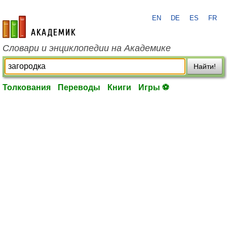
EN
DE
ES
FR
academic.ru
Словари и энциклопедии на Академике
Найти!
Толкования
Переводы
Книги
Игры ⚽